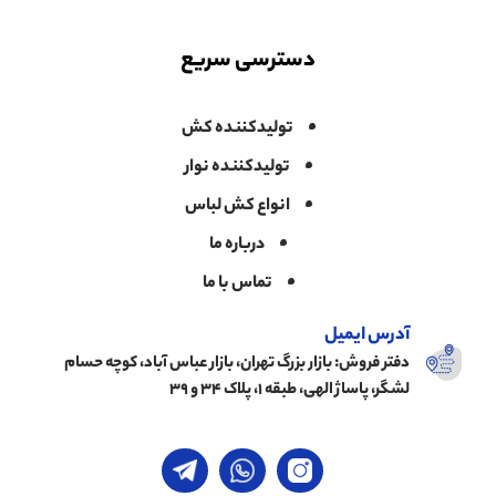
دسترسی سریع
تولیدکننده کش
تولیدکننده نوار
انواع کش لباس
درباره ما
تماس با ما
آدرس ایمیل
دفتر فروش: بازار بزرگ تهران، بازار عباس آباد، کوچه حسام
لشگر، پاساژ الهی، طبقه ۱، پلاک ۳۴ و ۳۹