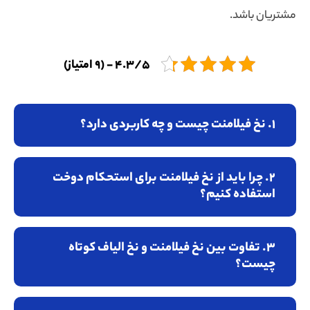
مشتریان باشد.
4.3/5 - (9 امتیاز)
1. نخ فیلامنت چیست و چه کاربردی دارد؟
2. چرا باید از نخ فیلامنت برای استحکام دوخت
استفاده کنیم؟
3. تفاوت بین نخ فیلامنت و نخ الیاف کوتاه
چیست؟