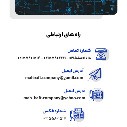
راه های ارتباطی
شماره تماس
02155801718 - 02155802221 - 02155801514
آدرس ایمیل
mahbaft.company@gamil.com
آدرس ایمیل
mah_baft.company@yahoo.com
شماره فکس
02155801514