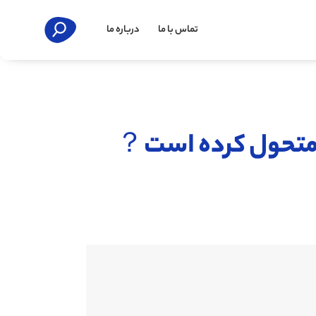
تماس با ما
درباره ما
را متحول کرده است？