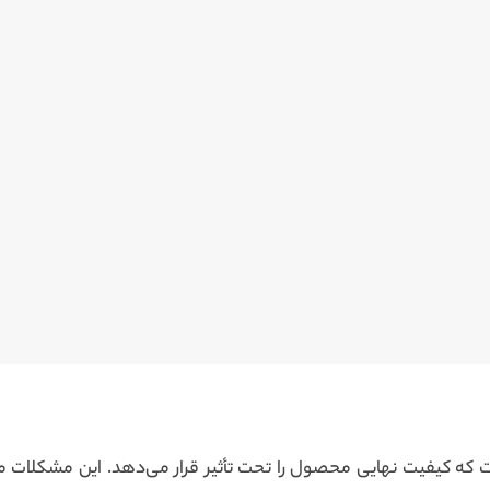
 که کیفیت نهایی محصول را تحت تأثیر قرار می‌دهد. این مشکلات می‌تو