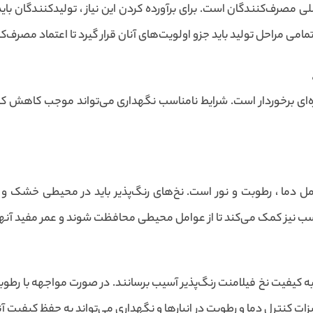
 مصرف‌کنندگان است. برای برآورده کردن این نیاز ، تولیدکنندگان با
می مراحل تولید باید جزو اولویت‌های آنان قرار گیرد تا اعتماد مصرف‌ک
‌ای برخوردار است. شرایط نامناسب نگهداری می‌تواند موجب کاهش کیفی
ل دما ، رطوبت و نور است. نخ‌های رنگ‌پذیر باید در محیطی خشک و 
ب نیز کمک می‌کند تا از عوامل محیطی محافظت شوند و عمر مفید آنها 
ه کیفیت نخ فیلامنت رنگ‌پذیر آسیب برسانند. در صورت مواجهه با رطوب
یزات کنترل دما و رطوبت در انبارها و نگهداری می‌تواند به حفظ کیفیت آ