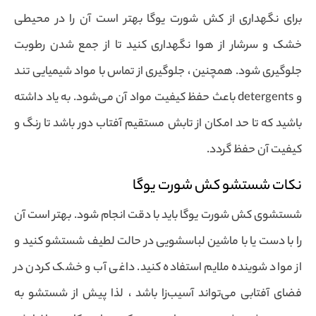
برای نگهداری از کش شورت یوگا بهتر است آن را در محیطی
خشک و سرشار از هوا نگهداری کنید تا از جمع شدن رطوبت
جلوگیری شود. همچنین ، جلوگیری از تماس با مواد شیمیایی تند
و detergents باعث حفظ کیفیت مواد آن می‌شود. به یاد داشته
باشید که تا حد امکان از تابش مستقیم آفتاب دور باشد تا رنگ و
کیفیت آن حفظ گردد.
نکات شستشو کش شورت یوگا
شستشوی کش شورت یوگا باید با دقت انجام شود. بهتر است آن
را با دست یا با ماشین لباسشویی در حالت لطیف شستشو کنید و
از مواد شوینده ملایم استفاده کنید. داغی آب و خشک کردن در
فضای آفتابی می‌تواند آسیب‌زا باشد ، لذا پیش از شستشو به