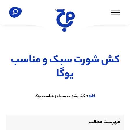
کش شورت سبک و مناسب
یوگا
خانه
::
کش شورت سبک و مناسب یوگا
فهرست مطالب