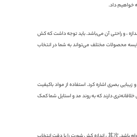
ه خواهیم داد.
ازه ، و راحتی آن می‌باشد. باید توجه داشت که کش
 مقایسه محصولات مختلف می‌تواند به شما در انتخاب
 زیبایی بصری اشاره کرد. استفاده از مواد باکیفیت
لاقانه‌تری دارند که به روند مد و استایل شما کمک
در هنگام خرید کش شورت با کیفیت ، باید به جوانب مختلفی توجه کنید. نخست ، به جنس آن توجه کنید که باید نرم و با دوام باشد.其次 ، اندازه کش شورت را با دقت انتخاب