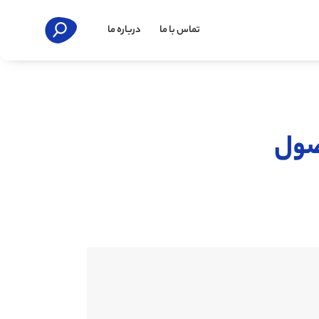
تماس با ما
درباره ما
صول