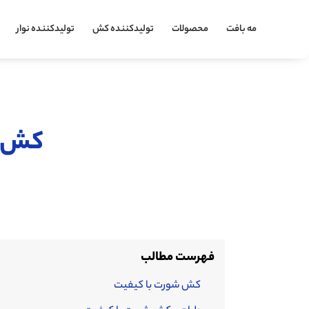
مه بافت
محصولات
تولیدکننده کش
تولیدکننده نوار
کش ش
فهرست مطالب
کش شورت با کیفیت