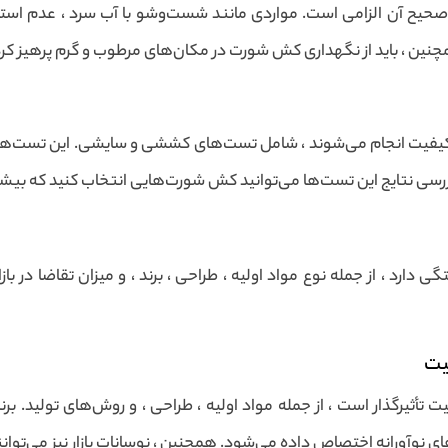
حیح آن الزامی است. مواردی مانند شست‌وشو با آب سرد ، عدم استف
نین ، باید از نگهداری کش شورت در مکان‌های مرطوب و گرم پرهیز کرد
یفیت انجام می‌شوند ، شامل تست‌های کششی و سایشی. این تست‌ها به
سی نتایج این تست‌ها می‌توانید کش شورت‌هایی انتخاب کنید که بیشتر 
 ، از جمله نوع مواد اولیه ، طراحی ، برند ، و میزان تقاضا در بازار.
یت
یرگذار است ، از جمله مواد اولیه ، طراحی ، و روش‌های تولید. برنده
 نوآورانه اختصاص داده می‌شود. همچنین ، نوسانات بازار نیز می‌توانند 