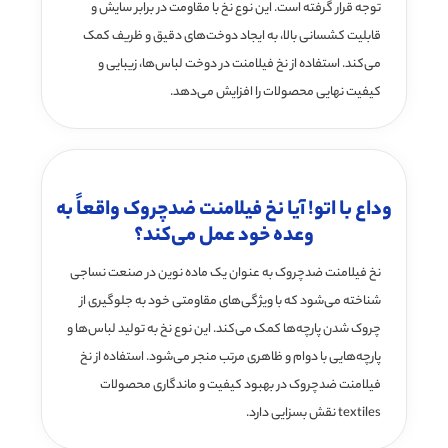
توجه قرار گرفته است. این نوع نخ با مقاومت در برابر سایش و
قابلیت کشسانی بالا، به ایجاد دوخت‌های دقیق و ظریف کمک
می‌کند. استفاده از نخ فیلامنت در دوخت لباس‌ها، زیبایی و
کیفیت نهایی محصولات را افزایش می‌دهد.
وداع با اتو! آیا نخ فیلامنت ضدچروک واقعاً به
وعده خود عمل می‌کند؟
نخ فیلامنت ضدچروک به عنوان یک ماده نوین در صنعت نساجی
شناخته می‌شود که با ویژگی‌های مقاومتی خود به جلوگیری از
چروک شدن پارچه‌ها کمک می‌کند. این نوع نخ به تولید لباس‌ها و
پارچه‌هایی با دوام و ظاهری مرتب منجر می‌شود. استفاده از نخ
فیلامنت ضدچروک در بهبود کیفیت و ماندگاری محصولات
textiles نقش بسزایی دارد.