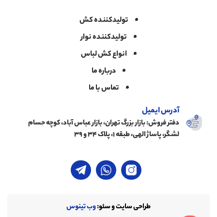
تولیدکننده کش
تولیدکننده نوار
انواع کش لباس
درباره ما
تماس با ما
آدرس ایمیل
دفتر فروش: بازار بزرگ تهران، بازار عباس آباد، کوچه حسام
لشگر، پاساژ الهی، طبقه ۱، پلاک ۳۴ و ۳۹
طراحی سایت و سئو:
وب تینوس