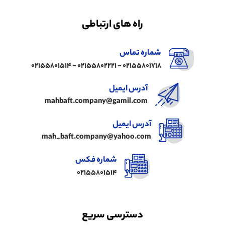
راه های ارتباطی
شماره تماس
02155801718 - 02155802221 - 02155801514
آدرس ایمیل
mahbaft.company@gamil.com
آدرس ایمیل
mah_baft.company@yahoo.com
شماره فکس
02155801514
دسترسی سریع