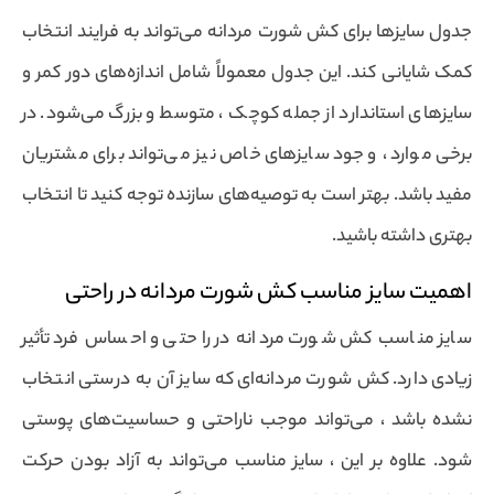
جدول سایزها برای کش شورت مردانه می‌تواند به فرایند انتخاب
کمک شایانی کند. این جدول معمولاً شامل اندازه‌های دور کمر و
سایزهای استاندارد از جمله کوچک ، متوسط و بزرگ می‌شود. در
برخی موارد ، وجود سایزهای خاص نیز می‌تواند برای مشتریان
مفید باشد. بهتر است به توصیه‌های سازنده توجه کنید تا انتخاب
بهتری داشته باشید.
اهمیت سایز مناسب کش شورت مردانه در راحتی
سایز مناسب کش شورت مردانه در راحتی و احساس فرد تأثیر
زیادی دارد. کش شورت مردانه‌ای که سایز آن به درستی انتخاب
نشده باشد ، می‌تواند موجب ناراحتی و حساسیت‌های پوستی
شود. علاوه بر این ، سایز مناسب می‌تواند به آزاد بودن حرکت