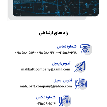
راه های ارتباطی
شماره تماس
02155801718 - 02155802221 - 02155801514
آدرس ایمیل
mahbaft.company@gamil.com
آدرس ایمیل
mah_baft.company@yahoo.com
شماره فکس
02155801514