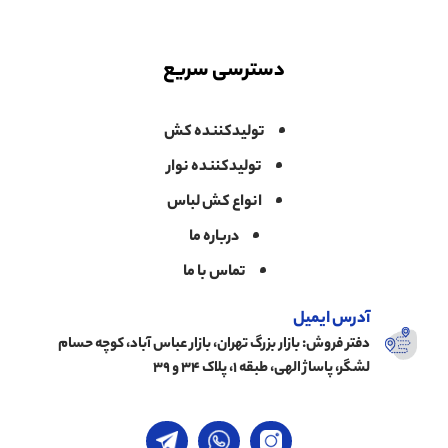
دسترسی سریع
تولیدکننده کش
تولیدکننده نوار
انواع کش لباس
درباره ما
تماس با ما
آدرس ایمیل
دفتر فروش: بازار بزرگ تهران، بازار عباس آباد، کوچه حسام
لشگر، پاساژ الهی، طبقه ۱، پلاک ۳۴ و ۳۹