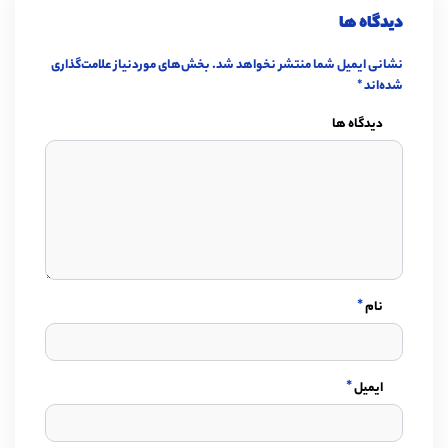
دیدگاه ها
نشانی ایمیل شما منتشر نخواهد شد.
بخش‌های موردنیاز علامت‌گذاری
شده‌اند
*
دیدگاه ها
*
نام
*
ایمیل