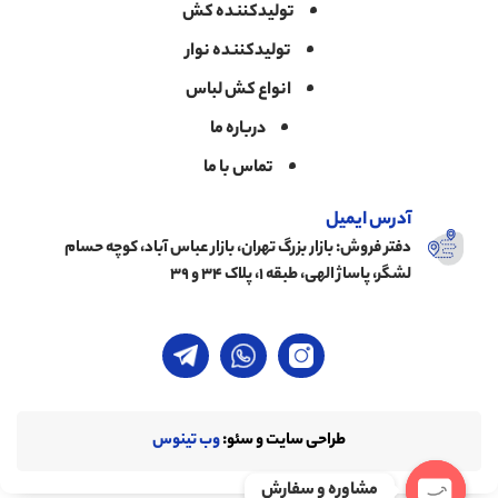
تولیدکننده کش
تولیدکننده نوار
انواع کش لباس
درباره ما
تماس با ما
آدرس ایمیل
دفتر فروش: بازار بزرگ تهران، بازار عباس آباد، کوچه حسام
لشگر، پاساژ الهی، طبقه ۱، پلاک ۳۴ و ۳۹
طراحی سایت و سئو:
وب تینوس
مشاوره و سفارش