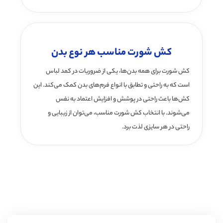
کش شورت مناسب هر نوع بدن
کش شورت برای همه بدن‌ها، یکی از ضروریات در کمد لباس
است که به راحتی و تطابق با انواع فرم‌های بدن کمک می‌کند. این
کش‌ها باعث راحتی در پوشش و افزایش اعتماد به نفس
می‌شوند. با انتخاب کش شورت مناسب، می‌توان از زیبایی و
راحتی در هر سایزی لذت برد.