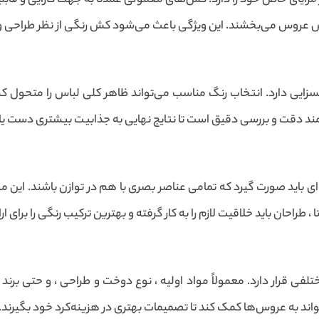
یای خاص خود را دارد. کش‌های معمولی عمدتاً به جهت کارایی و قابلی
س عروس می‌بخشند. این ویژگی باعث می‌شود کش رنگی از نظر طراحی و
زایی دارد. انتخاب رنگ مناسب می‌تواند ظاهر کلی لباس را متحول کر
د دقت و بررسی دقیق است تا نتایج نهایی به جذابیت بیشتری دست یاب
 باید صورت گیرد که تمامی عناصر بصری با هم در توازن باشند. این
 طراحان باید خلاقیت لازم را به کار گرفته و بهترین ترکیب رنگی را برای 
رار دارد. معمولاً مواد اولیه ، نوع دوخت و طراحی ، و حتی برند تو
تواند به عروس‌ها کمک کند تا تصمیمات بهتری در هزینه‌کرد خود بگیرند.