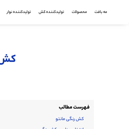
مه بافت
محصولات
تولیدکننده کش
تولیدکننده نوار
کش ر
فهرست مطالب
کش رنگی مانتو