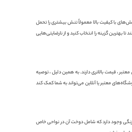
ی از جمله جنس مواد اولیه ، تکنیک‌های تولید و میزان elastisity آن قرار دارد. کش‌های با کیفیت بالا معمولاً تنش بیشتری را تحمل
 تا بهترین گزینه را انتخاب کنید و از نارضایتی‌هایی
عتبر ، قیمت بالاتری دارند. به همین دلیل ، توصیه
شگاه‌های معتبر یا آنلاین می‌تواند به شما کمک کند
کش رنگی وجود دارد که شامل دوخت آن در نواحی خاص