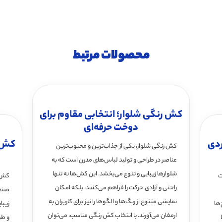
محصولات مرتبط
کش رنگی شلوار؛ انتخابی مقاوم برای
دوخت حرفه‌ای
ردی
کش ر
کش رنگی شلوار، یکی از جذاب‌ترین و محبوب‌ترین
عناصر در طراحی و تولید لباس‌های مدرن است که به
شلوارها زیبایی و تنوع می‌بخشد. این کش‌ها نه تنها
ت
کش ر
راحتی و آزادی حرکت را فراهم می‌کنند، بلکه امکان
صنعت
نمایشی متنوع از رنگ‌ها و الگوها را نیز برای کاربران به
‌ها
زیبا
ارمغان می‌آورند. با انتخاب کش رنگی مناسب، می‌توان
و طر