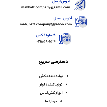
آدرس ایمیل
mahbaft.company@gamil.com
آدرس ایمیل
mah_baft.company@yahoo.com
شماره فکس
02155801514
دسترسی سریع
تولیدکننده کش
تولیدکننده نوار
انواع کش لباس
درباره ما