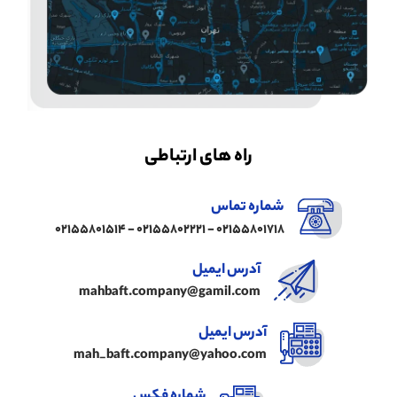
راه های ارتباطی
شماره تماس
02155801718 - 02155802221 - 02155801514
آدرس ایمیل
mahbaft.company@gamil.com
آدرس ایمیل
mah_baft.company@yahoo.com
شماره فکس