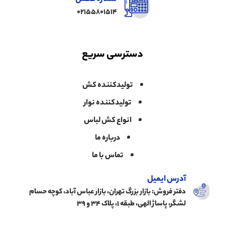
02155801514
دسترسی سریع
تولیدکننده کش
تولیدکننده نوار
انواع کش لباس
درباره ما
تماس با ما
آدرس ایمیل
دفتر فروش: بازار بزرگ تهران، بازار عباس آباد، کوچه حسام
لشگر، پاساژ الهی، طبقه ۱، پلاک ۳۴ و ۳۹