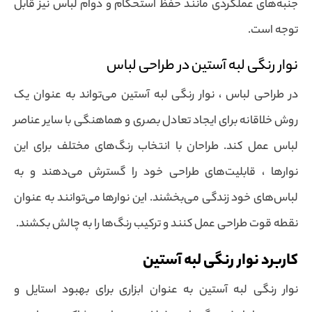
جنبه‌های عملکردی مانند حفظ استحکام و دوام لباس نیز قابل
توجه است.
نوار رنگی لبه آستین در طراحی لباس
در طراحی لباس ، نوار رنگی لبه آستین می‌تواند به عنوان یک
روش خلاقانه برای ایجاد تعادل بصری و هماهنگی با سایر عناصر
لباس عمل کند. طراحان با انتخاب رنگ‌های مختلف برای این
نوارها ، قابلیت‌های طراحی خود را گسترش می‌دهند و به
لباس‌های خود زندگی می‌بخشند. این نوارها می‌توانند به عنوان
نقطه قوت طراحی عمل کنند و ترکیب رنگ‌ها را به چالش بکشند.
کاربرد نوار رنگی لبه آستین
نوار رنگی لبه آستین به عنوان ابزاری برای بهبود استایل و