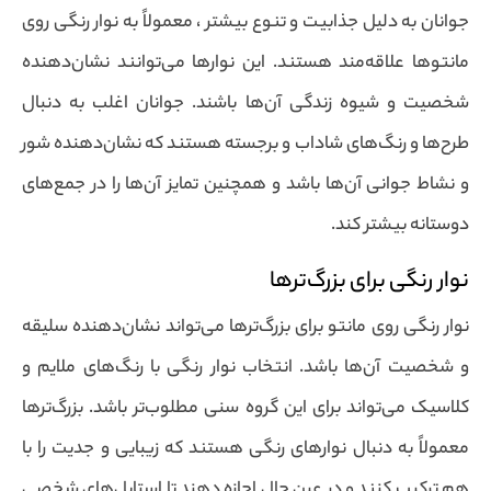
جوانان به دلیل جذابیت و تنوع بیشتر ، معمولاً به نوار رنگی روی
مانتوها علاقه‌مند هستند. این نوارها می‌توانند نشان‌دهنده
شخصیت و شیوه زندگی آن‌ها باشند. جوانان اغلب به دنبال
طرح‌ها و رنگ‌های شاداب و برجسته هستند که نشان‌دهنده شور
و نشاط جوانی آن‌ها باشد و همچنین تمایز آن‌ها را در جمع‌های
دوستانه بیشتر کند.
نوار رنگی برای بزرگ‌ترها
نوار رنگی روی مانتو برای بزرگ‌ترها می‌تواند نشان‌دهنده سلیقه
و شخصیت آن‌ها باشد. انتخاب نوار رنگی با رنگ‌های ملایم و
کلاسیک می‌تواند برای این گروه سنی مطلوب‌تر باشد. بزرگ‌ترها
معمولاً به دنبال نوارهای رنگی هستند که زیبایی و جدیت را با
هم ترکیب کنند و در عین حال اجازه دهند تا استایل‌های شخصی