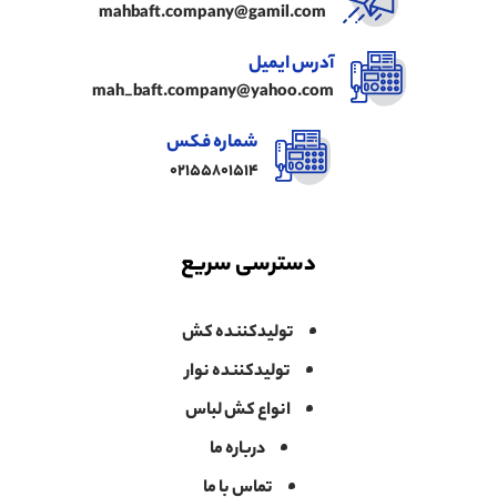
mahbaft.company@gamil.com
آدرس ایمیل
mah_baft.company@yahoo.com
شماره فکس
02155801514
دسترسی سریع
تولیدکننده کش
تولیدکننده نوار
انواع کش لباس
درباره ما
تماس با ما