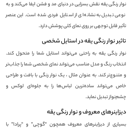
نوار رنگی یقه نقش بسزایی در دنیای مد و فشن ایفا می‌کند و به
نوعی تبدیل به نشانه‌ای از استایل فردی شده است. این عنصر
تأثیر قابل توجهی بر روی نمای کلی پوشش دارد.
تاثیر نوار رنگی یقه در استایل شخصی
نوار رنگی یقه به راحتی می‌تواند استایل شما را متحول کند.
انتخاب رنگ و مدل مناسب می‌تواند نمای شخصی شما را جذاب‌تر
و متنوع‌تر کند. به عنوان مثال ، یک نوار رنگی با بافت و طراحی
خاص می‌تواند ساده‌ترین لباس‌ها را به جلوه‌ای لوکس و
چشم‌نواز تبدیل نماید.
دیزاینرهای معروف و نوار رنگی یقه
بسیاری از دیزاینرهای معروف همچون “گوچی” و “پرادا” با