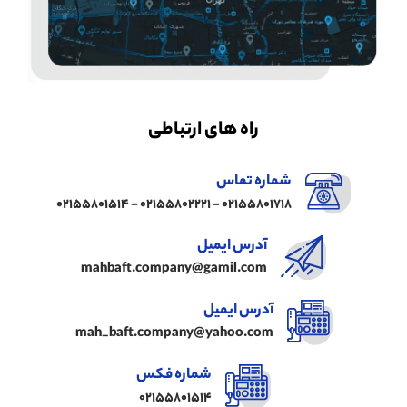
راه های ارتباطی
شماره تماس
02155801718 - 02155802221 - 02155801514
آدرس ایمیل
mahbaft.company@gamil.com
آدرس ایمیل
mah_baft.company@yahoo.com
شماره فکس
02155801514