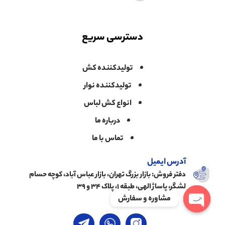
دسترسی سریع
تولیدکننده کش
تولیدکننده نوار
انواع کش لباس
درباره ما
تماس با ما
آدرس ایمیل
دفتر فروش: بازار بزرگ تهران، بازار عباس آباد، کوچه حسام
لشگر، پاساژ الهی، طبقه ۱، پلاک ۳۴ و ۳۹
مشاوره و سفارش
Open chaty