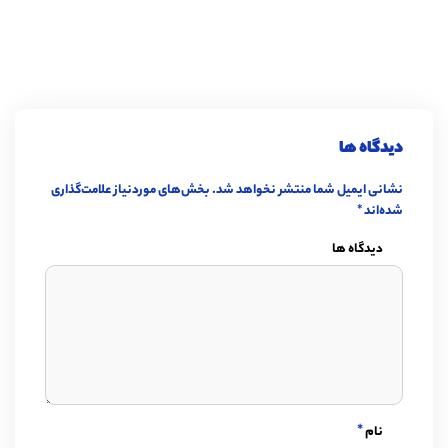
دیدگاه ها
نشانی ایمیل شما منتشر نخواهد شد.
بخش‌های موردنیاز علامت‌گذاری
شده‌اند
*
دیدگاه ها
*
نام