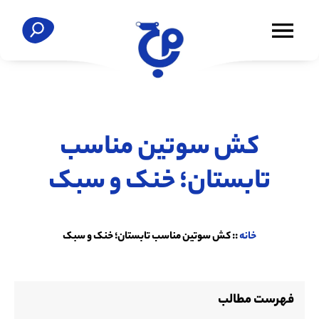
کش سوتین مناسب
تابستان؛ خنک و سبک
خانه
::
کش سوتین مناسب تابستان؛ خنک و سبک
فهرست مطالب