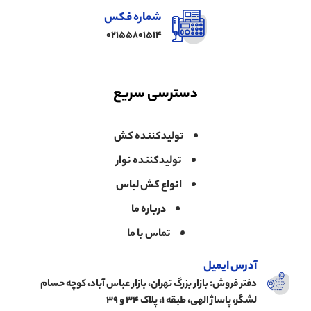
شماره فکس
02155801514
دسترسی سریع
تولیدکننده کش
تولیدکننده نوار
انواع کش لباس
درباره ما
تماس با ما
آدرس ایمیل
دفتر فروش: بازار بزرگ تهران، بازار عباس آباد، کوچه حسام
لشگر، پاساژ الهی، طبقه ۱، پلاک ۳۴ و ۳۹