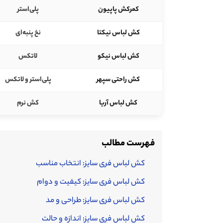
کمرکش پاپیون
پلی‌استر
کش لباس نیکتا
نخ پنبه‌ای
کش لباس نیکو
لاتکس
کش راحتی سپهر
پلی‌استر و لاتکس
کش لباس آریا
کش نرم
فهرست مطالب
کش لباس فری سایز: انتخاب مناسب
کش لباس فری سایز: کیفیت و دوام
کش لباس فری سایز: طراحی و مد
کش لباس فری سایز: اندازه و حالت