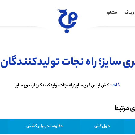
وبلاگ
مشاوره خرید
سایز؛ راه نجات تولیدکنندگان ا
خانه
::
کش لباس فری سایز؛ راه نجات تولیدکنندگان از تنوع سایز
 مرتبط
طول کش
مقاومت در برابر کشش