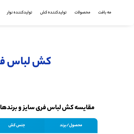
مه بافت
محصولات
تولیدکننده کش
تولیدکننده نوار
کش لباس فری 
مقایسه کش لباس فری سایز و برندهای
محصول/برند
جنس کش