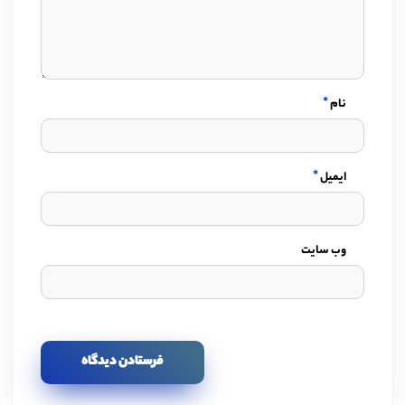
*
نام
*
ایمیل
وب سایت