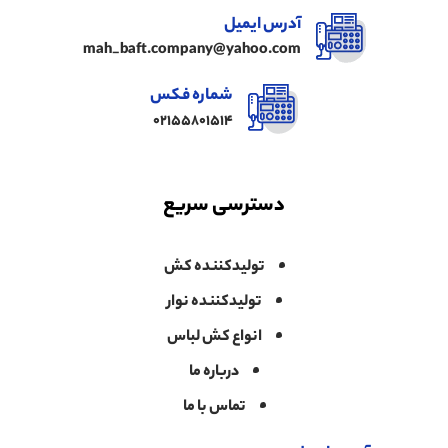
آدرس ایمیل
mah_baft.company@yahoo.com
شماره فکس
02155801514
دسترسی سریع
تولیدکننده کش
تولیدکننده نوار
انواع کش لباس
درباره ما
تماس با ما