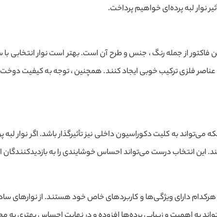
یر نوار لبه پرده‌ای خواهیم پرداخت.
دین فاکتور از جمله رنگ ، جنس و طرح آن است. بهتر است نوار انتخابی ب
عناصر فلزی ترکیب خوبی ایجاد کنند. همچنین ، توجه به کیفیت دوخت و ا
بلکه می‌تواند به کلیت دکوراسیون داخلی نیز تأثیرگذار باشد. اگر نوار لب
. این انتخاب درست می‌تواند احساس خوشایندی را به بازدیدکنندگان الق
د که هرکدام دارای ویژگی‌ها و کاربردهای خاص خود هستند. از نوارهای ساد
تواند به اهمیت و زیبایی پرده‌ها افزوده و در نهایت احساس بهتری به م