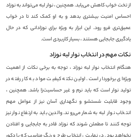
از تخت خواب کاهش می‌یابد. همچنین ، نوار لبه می‌تواند به نوزاد
احساس امنیت بیشتری بدهد و به او کمک کند تا در خواب
عمیق‌تری فرو رود. این ابزار به ویژه برای نوزادانی که در حال
یادگیری جابجایی هستند ، بسیار کاربردی است.
نکات مهم در انتخاب نوار لبه نوزاد
هنگام انتخاب نوار لبه نوزاد ، توجه به برخی نکات از اهمیت
ویژه‌ای برخوردار است. اولین نکته کیفیت مواد به کار رفته در
تولید نوار است که باید نرم و غیر حساسیت‌زا باشد. همچنین ،
وجود قابلیت شستشو و نگهداری آسان نیز از عوامل مهم
انتخاب نوار لبه به شمار می‌روند. والدین باید به ارتفاع نوار نیز
توجه کنند تا مطمئن شوند که نوزاد قادر به جابجایی و افتادن
نخواهد بود. در نهایت ، انتخاب طرح و رنگ مناسب که با دکور