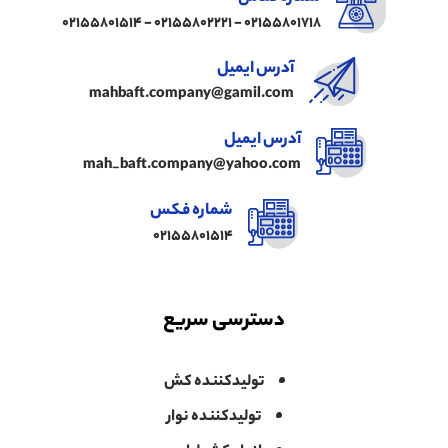
02155801718 - 02155802221 - 02155801514
آدرس ایمیل
mahbaft.company@gamil.com
آدرس ایمیل
mah_baft.company@yahoo.com
شماره فکس
02155801514
دسترسی سریع
تولیدکننده کش
تولیدکننده نوار