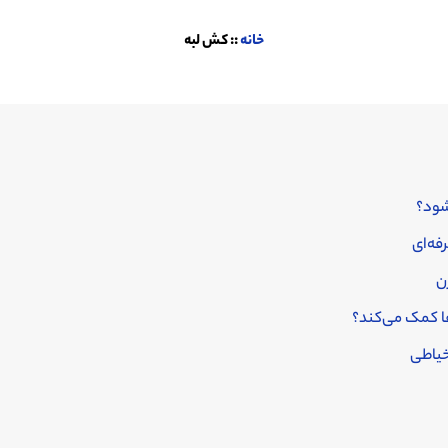
خانه
::
کش لبه
شود؟
فه‌ای
ن
ا کمک می‌کند؟
خیاطی