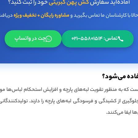
آماده‌اید سفارش
کش پهن کبریتی
خود را ثبت کنید؟
لا با کارشناسان ما تماس بگیرید و
مشاوره رایگان + تخفیف ویژه
دریافت
تماس: 55801514-021
چت در واتساپ
اده می‌شود؟
که به منظور تقویت لبه‌های پارچه و افزایش استحکام لباس‌ها مورد ا
وگیری از کشیدگی و فرسودگی لبه‌های پارچه را دارند. تولیدکنندگانی 
 ایفا می‌کنند.