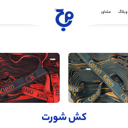
وبلاگ
مشاوره خرید
کش شورت