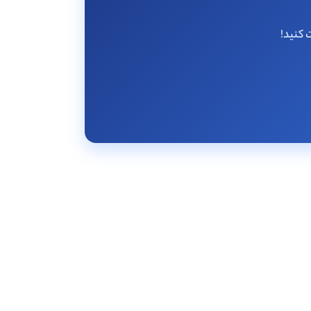
 کنید!