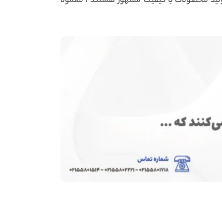
ولید محصولات با کیفیت مشهور هستند ، معمولاً