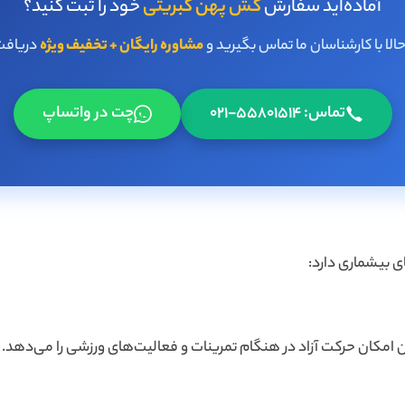
آماده‌اید سفارش
کش پهن کبریتی
خود را ثبت کنید؟
لا با کارشناسان ما تماس بگیرید و
مشاوره رایگان + تخفیف ویژه
دریافت
تماس: 55801514-021
چت در واتساپ
 بیشماری دارد:
ن امکان حرکت آزاد در هنگام تمرینات و فعالیت‌های ورزشی را می‌دهد.