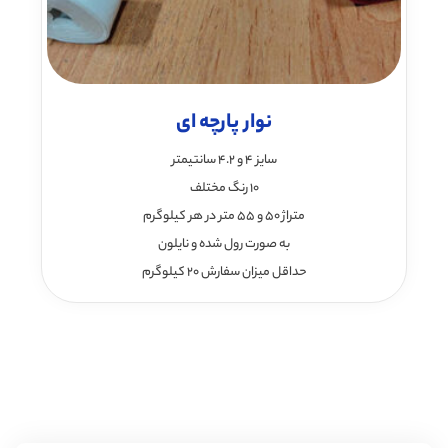
نوار پارچه ای
سایز 4 و 4.2 سانتیمتر
10 رنگ مختلف
متراژ 50 و 55 متر در هر کیلوگرم
به صورت رول شده و نایلون
حداقل میزان سفارش 20 کیلوگرم