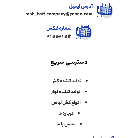
آدرس ایمیل
mah_baft.company@yahoo.com
شماره فکس
02155801514
دسترسی سریع
تولیدکننده کش
تولیدکننده نوار
انواع کش لباس
درباره ما
تماس با ما