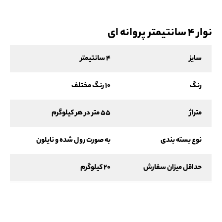
نوار 4 سانتیمتر پروانه ای
سایز
4 سانتیمتر
رنگ
10 رنگ مختلف
متراژ
55 متر در هر کیلوگرم
نوع بسته بندی
به صورت رول شده و نایلون
حداقل میزان سفارش
20 کیلوگرم