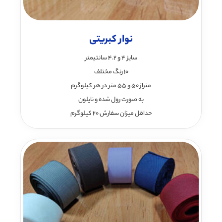
نوار کبریتی
سایز 4 و 4.2 سانتیمتر
10 رنگ مختلف
متراژ 50 و 55 متر در هر کیلوگرم
به صورت رول شده و نایلون
حداقل میزان سفارش 20 کیلوگرم