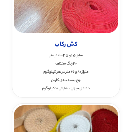
کش رکاب
سایز 1.5 و 2.5 سانتیمتر
20 رنگ مختلف
متراژ 80 و 66 متر در هر کیلوگرم
نوع بسته بندی کارتن
حداقل میزان سفارش 10 کیلوگرم