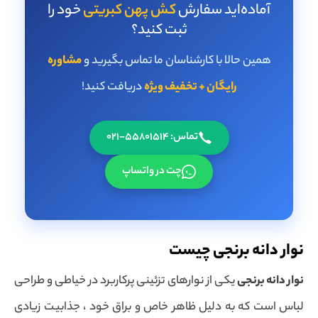
آماده‌اید سفارش
کش پهن کبریتی
خود را
ثبت کنید؟
همین حالا با کارشناسان ما تماس بگیرید و
مشاوره
رایگان + تخفیف ویژه
دریافت کنید!
تماس: 55801514-021
چت در واتساپ
نوار دانه برنجی چیست
نوار دانه برنجی
یکی از نوارهای تزئینی پرکاربرد در خیاطی و طراحی
لباس است که به دلیل ظاهر خاص و براق خود ، جذابیت زیادی