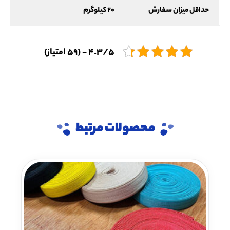
حداقل میزان سفارش
20 کیلوگرم
4.3/5 - (59 امتیاز)
محصولات مرتبط