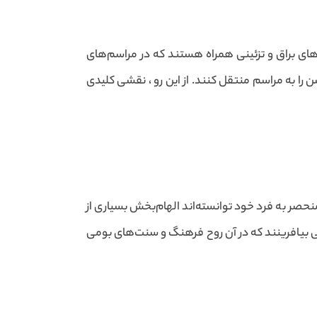
‌های براق و تزئینی همراه هستند که در مراسم‌های
را به مراسم منتقل کنند. از این رو ، نقشی کلیدی
نحصر به فرد خود توانسته‌اند الهام‌بخش بسیاری از
یبایی بیافرینند که در آن روح فرهنگ و سنت‌های بومی