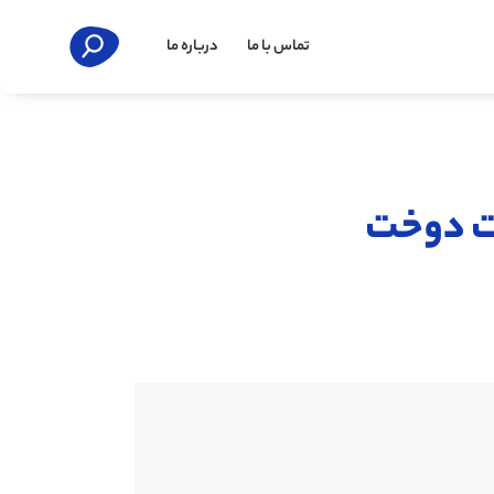
تماس با ما
درباره ما
یت دوخت