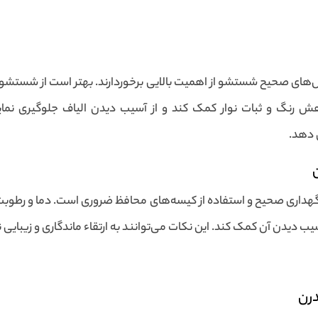
ش‌های صحیح شستشو از اهمیت بالایی برخوردارند. بهتر است از شستشوی
 کاهش رنگ و ثبات نوار کمک کند و از آسیب دیدن الیاف جلوگیری ن
ش دهد.
هداری صحیح و استفاده از کیسه‌های محافظ ضروری است. دما و رطوبت محیط
ب دیدن آن کمک کند. این نکات می‌توانند به ارتقاء ماندگاری و زیبایی ن
درن