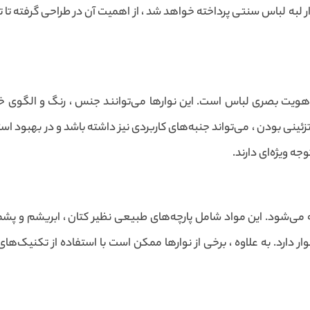
ر لبه لباس سنتی پرداخته خواهد شد ، از اهمیت آن در طراحی گرفته تا ت
د هویت بصری لباس است. این نوارها می‌توانند جنس ، رنگ و الگوی خ
تزئینی بودن ، می‌تواند جنبه‌های کاربردی نیز داشته باشد و در بهبود 
ه ویژه‌ای دارند.
ه می‌شود. این مواد شامل پارچه‌های طبیعی نظیر کتان ، ابریشم و 
وار دارد. به علاوه ، برخی از نوارها ممکن است با استفاده از تکنیک‌ه