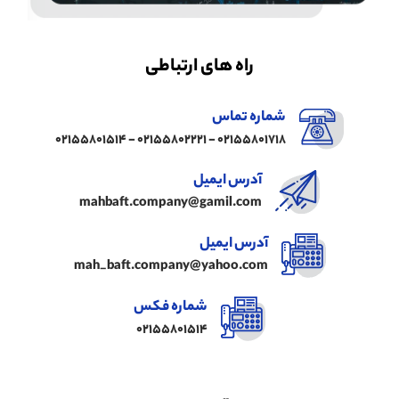
راه های ارتباطی
شماره تماس
02155801718 - 02155802221 - 02155801514
آدرس ایمیل
mahbaft.company@gamil.com
آدرس ایمیل
mah_baft.company@yahoo.com
شماره فکس
02155801514