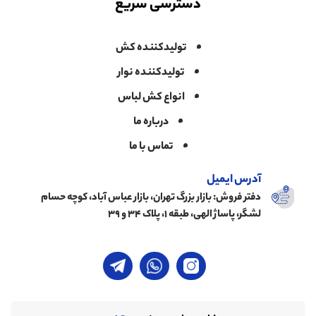
دسترسی سریع
تولیدکننده کش
تولیدکننده نوار
انواع کش لباس
درباره ما
تماس با ما
آدرس ایمیل
دفتر فروش: بازار بزرگ تهران، بازار عباس آباد، کوچه حسام
لشگر، پاساژ الهی، طبقه ۱، پلاک ۳۴ و ۳۹