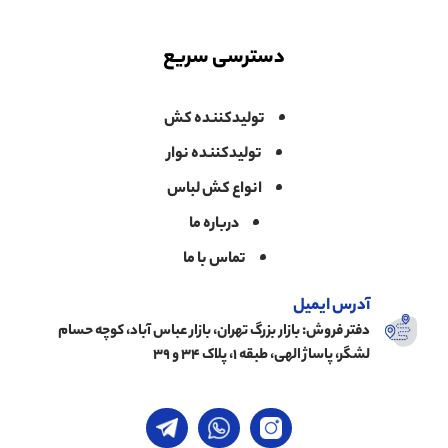
دسترسی سریع
تولیدکننده کش
تولیدکننده نوار
انواع کش لباس
درباره ما
تماس با ما
آدرس ایمیل
دفتر فروش: بازار بزرگ تهران، بازار عباس آباد، کوچه حسام
لشگر، پاساژ الهی، طبقه ۱، پلاک ۳۴ و ۳۹