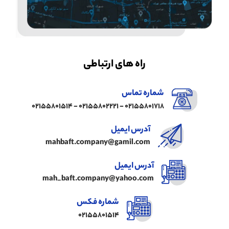
راه های ارتباطی
شماره تماس
02155801718 - 02155802221 - 02155801514
آدرس ایمیل
mahbaft.company@gamil.com
آدرس ایمیل
mah_baft.company@yahoo.com
شماره فکس
02155801514