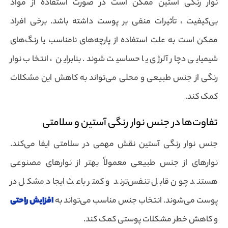
نوار رنگی آستین ممکن است در صورت استفاده از مواد
بی‌کیفیت ، تأثیرات منفی بر پوست داشته باشد. برخی افراد
ممکن است به علت استفاده از پارچه‌های نامناسب یا رنگ‌های
شیمیایی دچار آلرژی یا حساسیت شوند. بنابراین ، انتخاب نوار
رنگی از جنس طبیعی و محلی می‌تواند به کاهش این مشکلات
کمک کند.
تفاوت‌ها در جنس نوار رنگی آستین و سلامتی
جنس نوار رنگی آستین نقش مهمی در سلامتی ایفا می‌کند.
نوارهای از جنس طبیعی معمولاً بهتر از نوارهای مصنوعی
هستند چون قابل تنفس‌ترند و کمتر باعث ایجاد مشکل در
پوست می‌شوند. انتخاب جنس مناسب می‌تواند به
افزایش راحتی
و کاهش خطر مشکلات پوستی کمک کند.