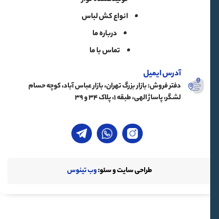
انواع کش لباس
درباره ما
تماس با ما
آدرس ایمیل
دفتر فروش: بازار بزرگ تهران، بازار عباس آباد، کوچه حسام
لشگر، پاساژ الهی، طبقه ۱، پلاک ۳۴ و ۳۹
طراحی سایت و سئو:
وب تینوس