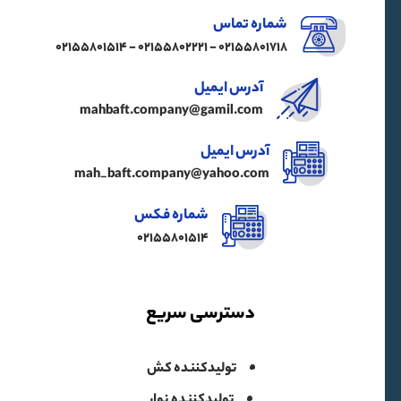
شماره تماس
02155801718 - 02155802221 - 02155801514
آدرس ایمیل
mahbaft.company@gamil.com
آدرس ایمیل
mah_baft.company@yahoo.com
شماره فکس
02155801514
دسترسی سریع
تولیدکننده کش
تولیدکننده نوار